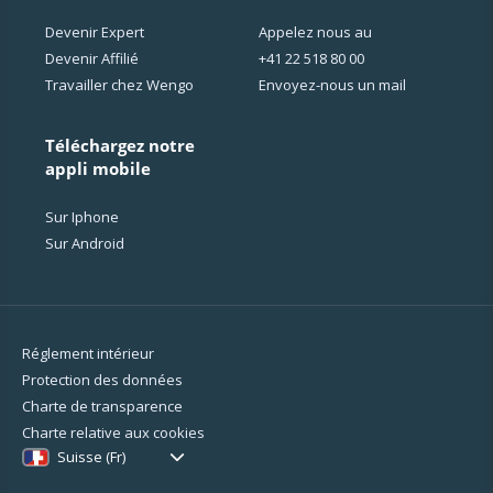
Devenir Expert
Appelez nous au
Devenir Affilié
+41 22 518 80 00
Travailler chez Wengo
Envoyez-nous un mail
Téléchargez notre
appli mobile
Sur Iphone
Sur Android
Réglement intérieur
Protection des données
Charte de transparence
Charte relative aux cookies
Suisse (Fr)