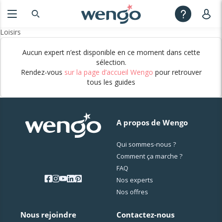
Loisirs
Aucun expert n’est disponible en ce moment dans cette
sélection.
Rendez-vous
sur la page d’accueil Wengo
pour retrouver
tous les guides
A propos de Wengo
Qui sommes-nous ?
Comment ça marche ?
FAQ
Nos experts
Nos offres
Nous rejoindre
Contactez-nous