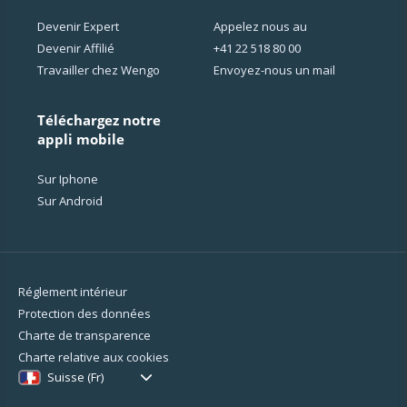
Devenir Expert
Appelez nous au
Devenir Affilié
+41 22 518 80 00
Travailler chez Wengo
Envoyez-nous un mail
Téléchargez notre
appli mobile
Sur Iphone
Sur Android
Réglement intérieur
Protection des données
Charte de transparence
Charte relative aux cookies
Suisse (Fr)