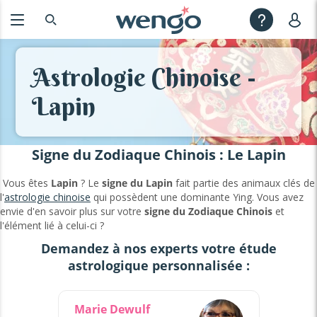
Astrologie Chinoise -
Lapin
Signe du Zodiaque Chinois : Le Lapin
Vous êtes
Lapin
? Le
signe du Lapin
fait partie des animaux clés de
l'
astrologie chinoise
qui possèdent une dominante Ying. Vous avez
envie d'en savoir plus sur votre
signe du
Zodiaque Chinois
et
l'élément lié à celui-ci ?
Demandez à nos experts votre étude
astrologique personnalisée :
Marie Dewulf