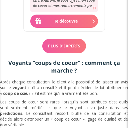
Chère Aurore, Je vous offre mon coup
de coeur et mes remerciements pour
votre accompagnement, votre
disponibilité,...
Je découvre
PLUS D'EXPERTS
Voyants "coups de coeur" : comment ça
marche ?
Après chaque consultation, le client a la possibilité de laisser un avis
sur le
voyant
qu’il a consulté et il peut décider de lui attribuer u
«
coup de cœur
» s’il estime qu’il a vraiment été bon.
Les coups de cœur sont rares, lorsqu’ils sont attribués c’est qu’ils
sont vraiment mérités et que le voyant a vu juste dans ses
prédictions
. Le consultant ressort bluffé de sa consultation et
décide alors d’attribuer un « coup de cœur », gage de qualité et de
don véritable.