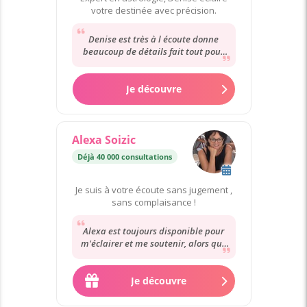
votre destinée avec précision.
Denise est très à l écoute donne
beaucoup de détails fait tout pour
satisfaire la clientèle ce qu elle
annonce...
Je découvre
Alexa Soizic
Déjà 40 000 consultations
Je suis à votre écoute sans jugement ,
sans complaisance !
Alexa est toujours disponible pour
m'éclairer et me soutenir, alors que
je vis de nombreuses montagnes
russes.
Je découvre