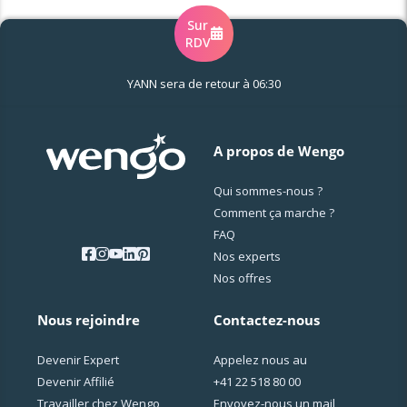
Sur
RDV
YANN sera de retour à 06:30
A propos de Wengo
Qui sommes-nous ?
Comment ça marche ?
FAQ
Nos experts
Nos offres
Nous rejoindre
Contactez-nous
Devenir Expert
Appelez nous au
Devenir Affilié
+41 22 518 80 00
Travailler chez Wengo
Envoyez-nous un mail