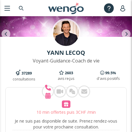
YANN LECOQ
Voyant-Guidance-Coach de vie
2603
99.5%
37289
avis reçus
d'avis positifs
consultations
10 min offertes
puis
3
CHF
/min
Je ne suis pas disponible de suite. Prenez rendez-vous
pour votre prochaine consultation.