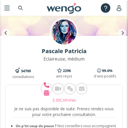
Pascale Patricia
Eclaireuse, médium
2296
99.6%
34700
avis reçus
d'avis positifs
consultations
3
.
30
CHF
/min
Je ne suis pas disponible de suite. Prenez rendez-vous
pour votre prochaine consultation.
Un p'tit coup de pouce ?
Nos conseillers vous accompagnent