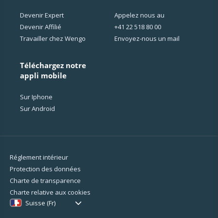
Devenir Expert
Appelez nous au
Devenir Affilié
+41 22 518 80 00
Travailler chez Wengo
Envoyez-nous un mail
Téléchargez notre
appli mobile
Sur Iphone
Sur Android
Réglement intérieur
Protection des données
Charte de transparence
Charte relative aux cookies
Suisse (Fr)