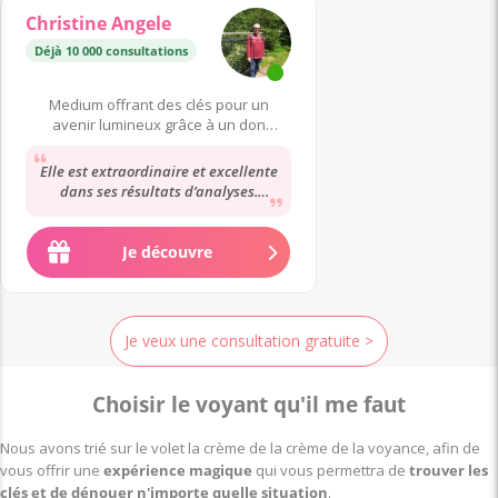
Christine Angele
Déjà 10 000 consultations
Medium offrant des clés pour un
avenir lumineux grâce à un don
héréditaire.
Elle est extraordinaire et excellente
dans ses résultats d’analyses.
Bienveillante et compréhensive
envers nous....
Je découvre
Je veux une consultation gratuite >
Choisir le voyant qu'il me faut
Nous avons trié sur le volet la crème de la crème de la voyance, afin de
vous offrir une
expérience magique
qui vous permettra de
trouver les
clés et de dénouer n'importe quelle situation
.