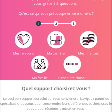
vous grâce à 3 questions !
Qu'est ce qui vous préoccupe en ce moment ?
1
2
3
Mes relations
Ma carrière
Mes finances
Ma famille
C'est autre chose !
Quel support choisirez-vous ?
Le seul bon support est celui qui vous conviendra. Naviguez parmi les
spécialités ci-dessous pour comprendre leurs différences et choisissez le
support qui résonne le mieux en vous.