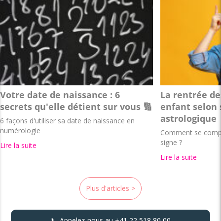
Votre date de naissance : 6
La rentrée de
secrets qu'elle détient sur vous 🔢
enfant selon 
astrologique
6 façons d'utiliser sa date de naissance en
numérologie
Comment se compor
signe ?
Lire la suite
Lire la suite
Plus d'articles >
📞 Appelez-nous au
+41 22 518 80 00