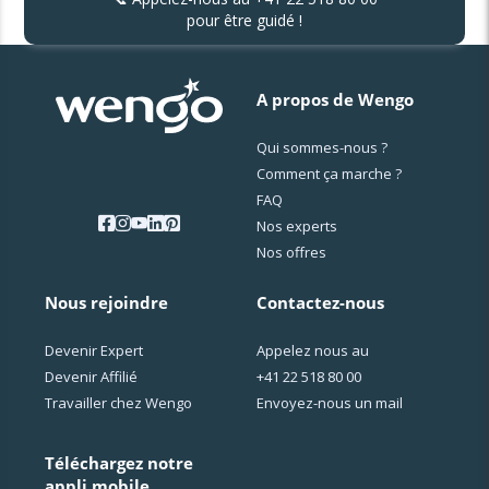
pour être guidé !
A propos de Wengo
Qui sommes-nous ?
Comment ça marche ?
FAQ
Nos experts
Nos offres
Nous rejoindre
Contactez-nous
Devenir Expert
Appelez nous au
Devenir Affilié
+41 22 518 80 00
Travailler chez Wengo
Envoyez-nous un mail
Téléchargez notre
appli mobile