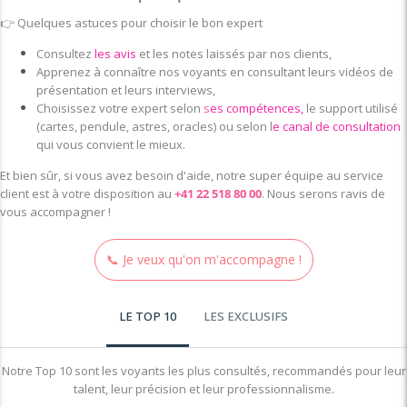
👉
Quelques astuces pour choisir le bon expert
Consultez
les avis
et les notes laissés par nos clients,
Apprenez à connaître nos voyants en consultant leurs
vidéos
de
présentation et leurs interviews,
Choisissez votre expert selo
n
s
es compétences
,
le support utilisé
(cartes, pendule, astres, oracles) ou selon l
e canal de consultation
qui vous convient le mieux.
Et bien sûr, si vous avez besoin d'aide, notre super équipe au service
client est à votre disposition au
+41 22 518 80 00
. Nous serons ravis de
vous accompagner !
📞 Je veux qu'on m'accompagne !
LE TOP 10
LES EXCLUSIFS
Notre Top 10 sont les voyants les plus consultés, recommandés pour leur
talent, leur précision et leur professionnalisme.