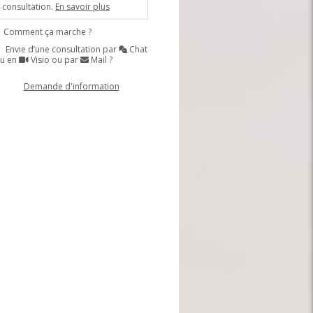
consultation.
En savoir plus
Comment ça marche ?
Envie d’une consultation par
Chat
u en
Visio ou par
Mail ?
Demande d'information