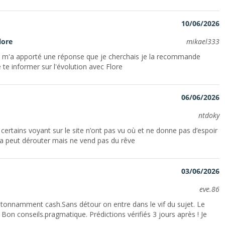
10/06/2026
lore
mikael333
e m'a apporté une réponse que je cherchais je la recommande
 te informer sur l'évolution avec Flore
06/06/2026
ntdoky
 certains voyant sur le site n’ont pas vu où et ne donne pas d’espoir
e ça peut dérouter mais ne vend pas du rêve
03/06/2026
eve.86
tonnamment cash.Sans détour on entre dans le vif du sujet. Le
Bon conseils.pragmatique. Prédictions vérifiés 3 jours après ! Je