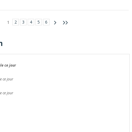
2
3
4
5
6
1
m
le ce jour
e ce jour
e ce jour