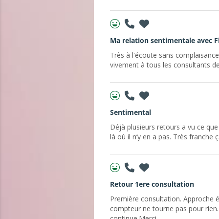
Ma relation sentimentale avec F
Très à l'écoute sans complaisanc
vivement à tous les consultants de
Sentimental
Déjà plusieurs retours a vu ce que
là où il n’y en a pas. Très franch
Retour 1ere consultation
Première consultation. Approche é
compteur ne tourne pas pour rien. 
continue.Merci