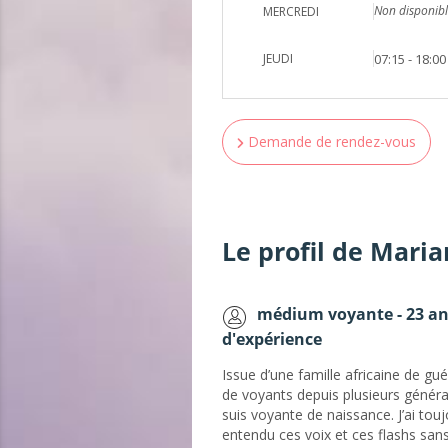
Non disponibl
MERCREDI
JEUDI
07:15 - 18:00
Demande de rendez-vous
Le profil de Mari
médium voyante - 23 a
d'expérience
Issue d’une famille africaine de gué
de voyants depuis plusieurs généra
suis voyante de naissance. J’ai tou
entendu ces voix et ces flashs san