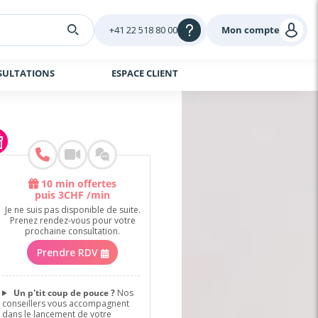
+41 22 518 80 00
Mon compte
SULTATIONS
ESPACE CLIENT
10 min offertes
puis
3
CHF
/min
Je ne suis pas disponible de suite.
Prenez rendez-vous pour votre
prochaine consultation.
Prendre RDV
Un p'tit coup de pouce ?
Nos
conseillers vous accompagnent
dans le lancement de votre