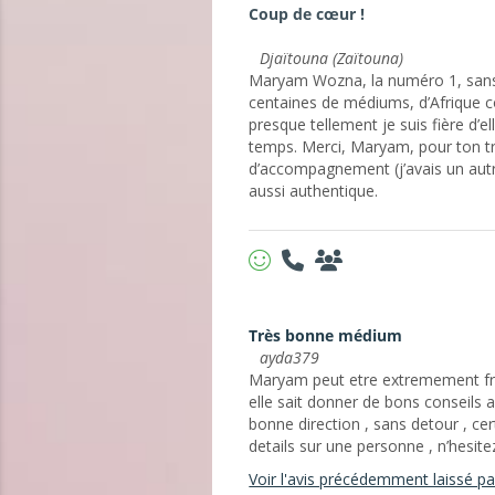
Coup de cœur !
Djaïtouna (Zaïtouna)
Maryam Wozna, la numéro 1, sans 
centaines de médiums, d’Afrique co
presque tellement je suis fière d’el
temps. Merci, Maryam, pour ton tr
d’accompagnement (j’avais un aut
aussi authentique.
Très bonne médium
ayda379
Maryam peut etre extremement fran
elle sait donner de bons conseils 
bonne direction , sans detour , ce
details sur une personne , n’hesit
Voir l'avis précédemment laissé par