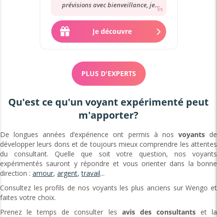
prévisions avec bienveillance, je
souhaite à chacun de trouver une
"Aurore"...
Je découvre
PLUS D'EXPERTS
Qu'est ce qu'un voyant expérimenté peut
m'apporter?
De longues années d’expérience ont permis à nos
voyants
d
développer leurs dons et de toujours mieux comprendre les attentes
du consultant. Quelle que soit votre question, nos voyants
expérimentés sauront y répondre et vous orienter dans la bonne
direction :
amour
,
argent
,
travail
...
Consultez les profils de nos voyants les plus anciens sur Wengo et
faites votre choix.
Prenez le temps de consulter les
avis des consultants
et l