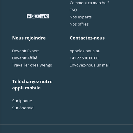
Comment ça marche ?
FAQ
Nos experts
Nos offres
Nous rejoindre
Contactez-nous
Devenir Expert
Appelez nous au
Devenir Affilié
+41 22 518 80 00
Travailler chez Wengo
Envoyez-nous un mail
Téléchargez notre
appli mobile
Sur Iphone
Sur Android