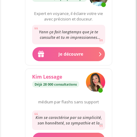
Expert en voyance, il éclaire votre vie
avec précision et douceur.
Yann ça fait longtemps que je te
consulte et tu m impressionnes
toujours autant . Avec un prénom tu
décris les...
Je découvre
Kim Lessage
Déjà 28 000 consultations
médium par flashs sans support
Kim se caractérise par sa simplicité,
son honnêteté, sa sympathie et la
maîtrise de ses intuitions. C'est
toujours...