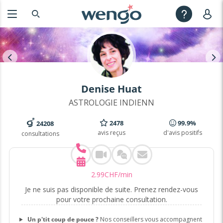
Denise Huat
ASTROLOGIE INDIENN
2478
99.9%
24208
avis reçus
d'avis positifs
consultations
2
.
99
CHF
/min
Je ne suis pas disponible de suite. Prenez rendez-vous
pour votre prochaine consultation.
Un p'tit coup de pouce ?
Nos conseillers vous accompagnent