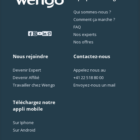
Qui sommes-nous ?
Comment ça marche ?
FAQ
Nos experts
Nos offres
Nous rejoindre
Contactez-nous
Devenir Expert
Appelez nous au
Devenir Affilié
+41 22 518 80 00
Travailler chez Wengo
Envoyez-nous un mail
Téléchargez notre
appli mobile
Sur Iphone
Sur Android