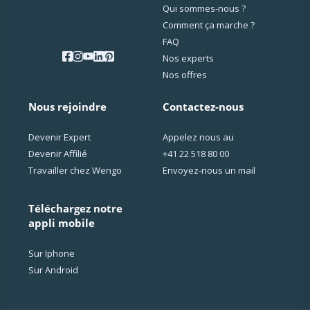
Qui sommes-nous ?
Comment ça marche ?
FAQ
Nos experts
Nos offres
Nous rejoindre
Contactez-nous
Devenir Expert
Appelez nous au
Devenir Affilié
+41 22 518 80 00
Travailler chez Wengo
Envoyez-nous un mail
Téléchargez notre
appli mobile
Sur Iphone
Sur Android