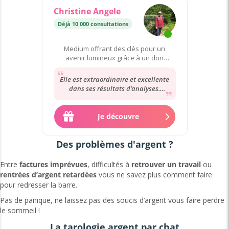
Christine Angele
Déjà 10 000 consultations
Medium offrant des clés pour un
avenir lumineux grâce à un don
héréditaire.
Elle est extraordinaire et excellente
dans ses résultats d’analyses.
Bienveillante et compréhensive
envers nous....
Je découvre
Des problèmes d'argent ?
Entre
factures imprévues
, difficultés à
retrouver un
travail
ou
rentrées d’argent retardées
vous ne savez plus comment faire
pour redresser la barre.
Pas de panique, ne laissez pas des soucis d’argent vous faire perdre
le sommeil !
La tarologie argent par chat