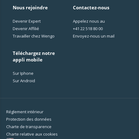
Nous rejoindre
Contactez-nous
Devenir Expert
Appelez nous au
Devenir Affilié
+41 22 518 80 00
Travailler chez Wengo
Envoyez-nous un mail
Téléchargez notre
appli mobile
Sur Iphone
Sur Android
Réglement intérieur
Protection des données
Charte de transparence
Charte relative aux cookies